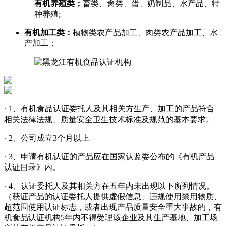
有机养殖类；
畜类、禽类、蛋、奶制品、水产品、特
种养殖;
有机加工类：
植物类农产品加工、肉类农产品加工、水
产加工；
·
1、有机食品认证委托人及其相关方生产、加工的产品符合
相关法律法规、质量安全卫生技术标准及规范的基本要求。
·
2、公司成立3个月以上
·
3、申请有机认证的产品应在国家认监委公布的《有机产品
认证目录》内。
·
4、认证委托人及其相关方在五年内未出现以下所列情况。
（获证产品的认证委托人提供虚假信息、违规使用禁用物质、
超范围使用认证标志，或者出现产品质量安全重大事故的，有
机食品认证机构5年内不得受理该企业及其生产基地、加工场