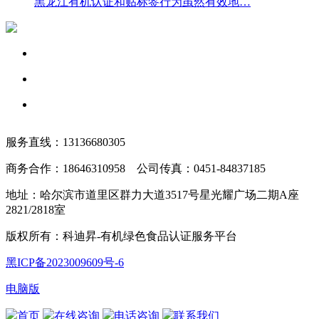
黑龙江有机认证和贴标签行为虽然有效地…
服务直线：13136680305
商务合作：18646310958 公司传真：0451-84837185
地址：哈尔滨市道里区群力大道3517号星光耀广场二期A座
2821/2818室
版权所有：科迪昇-有机绿色食品认证服务平台
黑ICP备2023009609号-6
电脑版
首页
在线咨询
电话咨询
联系我们