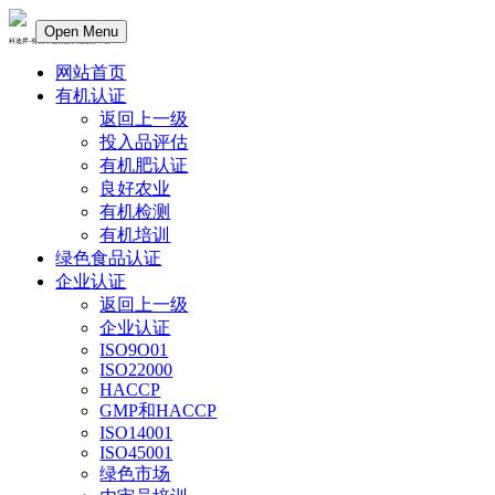
Open Menu
科迪昇-有机绿色食品认证服务平台
网站首页
有机认证
返回上一级
投入品评估
有机肥认证
良好农业
有机检测
有机培训
绿色食品认证
企业认证
返回上一级
企业认证
ISO9O01
ISO22000
HACCP
GMP和HACCP
ISO14001
ISO45001
绿色市场