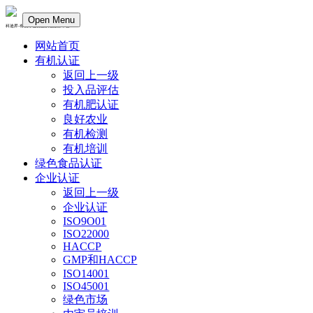
Open Menu
科迪昇-有机绿色食品认证服务平台
网站首页
有机认证
返回上一级
投入品评估
有机肥认证
良好农业
有机检测
有机培训
绿色食品认证
企业认证
返回上一级
企业认证
ISO9O01
ISO22000
HACCP
GMP和HACCP
ISO14001
ISO45001
绿色市场