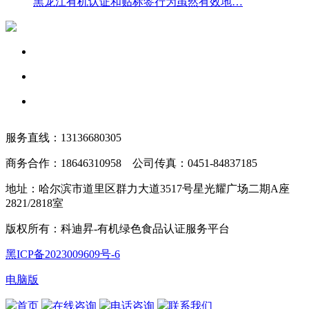
黑龙江有机认证和贴标签行为虽然有效地…
服务直线：13136680305
商务合作：18646310958 公司传真：0451-84837185
地址：哈尔滨市道里区群力大道3517号星光耀广场二期A座
2821/2818室
版权所有：科迪昇-有机绿色食品认证服务平台
黑ICP备2023009609号-6
电脑版
首页
在线咨询
电话咨询
联系我们