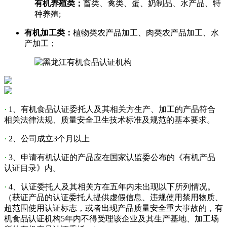
有机养殖类；
畜类、禽类、蛋、奶制品、水产品、特
种养殖;
有机加工类：
植物类农产品加工、肉类农产品加工、水
产加工；
·
1、有机食品认证委托人及其相关方生产、加工的产品符合
相关法律法规、质量安全卫生技术标准及规范的基本要求。
·
2、公司成立3个月以上
·
3、申请有机认证的产品应在国家认监委公布的《有机产品
认证目录》内。
·
4、认证委托人及其相关方在五年内未出现以下所列情况。
（获证产品的认证委托人提供虚假信息、违规使用禁用物质、
超范围使用认证标志，或者出现产品质量安全重大事故的，有
机食品认证机构5年内不得受理该企业及其生产基地、加工场