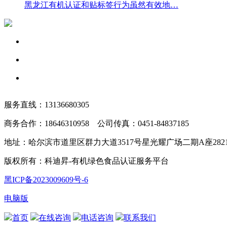
黑龙江有机认证和贴标签行为虽然有效地…
服务直线：13136680305
商务合作：18646310958 公司传真：0451-84837185
地址：哈尔滨市道里区群力大道3517号星光耀广场二期A座2821/
版权所有：科迪昇-有机绿色食品认证服务平台
黑ICP备2023009609号-6
电脑版
首页
在线咨询
电话咨询
联系我们