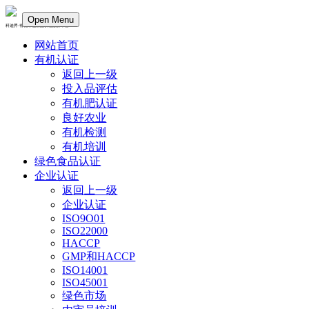
Open Menu
科迪昇-有机绿色食品认证服务平台
网站首页
有机认证
返回上一级
投入品评估
有机肥认证
良好农业
有机检测
有机培训
绿色食品认证
企业认证
返回上一级
企业认证
ISO9O01
ISO22000
HACCP
GMP和HACCP
ISO14001
ISO45001
绿色市场