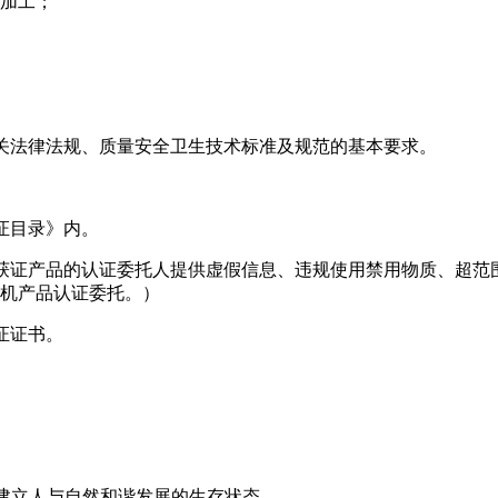
加工；
关法律法规、质量安全卫生技术标准及规范的基本要求。
证目录》内。
获证产品的认证委托人提供虚假信息、违规使用禁用物质、超范
有机产品认证委托。）
证证书。
建立人与自然和谐发展的生存状态。