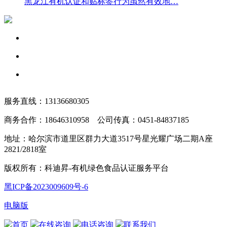
黑龙江有机认证和贴标签行为虽然有效地…
服务直线：13136680305
商务合作：18646310958 公司传真：0451-84837185
地址：哈尔滨市道里区群力大道3517号星光耀广场二期A座
2821/2818室
版权所有：科迪昇-有机绿色食品认证服务平台
黑ICP备2023009609号-6
电脑版
首页
在线咨询
电话咨询
联系我们