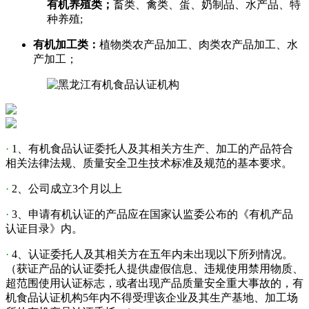
有机养殖类；
畜类、禽类、蛋、奶制品、水产品、特
种养殖;
有机加工类：
植物类农产品加工、肉类农产品加工、水
产加工；
·
1、有机食品认证委托人及其相关方生产、加工的产品符合
相关法律法规、质量安全卫生技术标准及规范的基本要求。
·
2、公司成立3个月以上
·
3、申请有机认证的产品应在国家认监委公布的《有机产品
认证目录》内。
·
4、认证委托人及其相关方在五年内未出现以下所列情况。
（获证产品的认证委托人提供虚假信息、违规使用禁用物质、
超范围使用认证标志，或者出现产品质量安全重大事故的，有
机食品认证机构5年内不得受理该企业及其生产基地、加工场