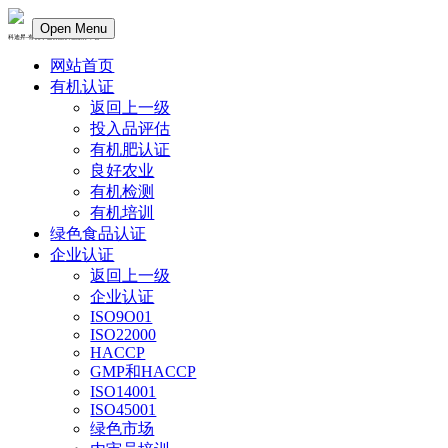
Open Menu
科迪昇-有机绿色食品认证服务平台
网站首页
有机认证
返回上一级
投入品评估
有机肥认证
良好农业
有机检测
有机培训
绿色食品认证
企业认证
返回上一级
企业认证
ISO9O01
ISO22000
HACCP
GMP和HACCP
ISO14001
ISO45001
绿色市场