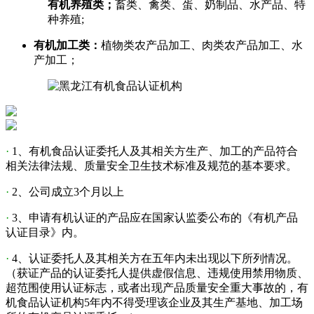
有机养殖类；
畜类、禽类、蛋、奶制品、水产品、特
种养殖;
有机加工类：
植物类农产品加工、肉类农产品加工、水
产加工；
·
1、有机食品认证委托人及其相关方生产、加工的产品符合
相关法律法规、质量安全卫生技术标准及规范的基本要求。
·
2、公司成立3个月以上
·
3、申请有机认证的产品应在国家认监委公布的《有机产品
认证目录》内。
·
4、认证委托人及其相关方在五年内未出现以下所列情况。
（获证产品的认证委托人提供虚假信息、违规使用禁用物质、
超范围使用认证标志，或者出现产品质量安全重大事故的，有
机食品认证机构5年内不得受理该企业及其生产基地、加工场