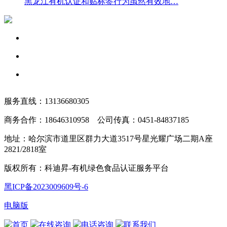
黑龙江有机认证和贴标签行为虽然有效地…
服务直线：13136680305
商务合作：18646310958 公司传真：0451-84837185
地址：哈尔滨市道里区群力大道3517号星光耀广场二期A座
2821/2818室
版权所有：科迪昇-有机绿色食品认证服务平台
黑ICP备2023009609号-6
电脑版
首页
在线咨询
电话咨询
联系我们