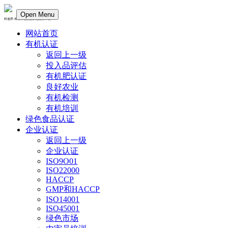
Open Menu
科迪昇-有机绿色食品认证服务平台
网站首页
有机认证
返回上一级
投入品评估
有机肥认证
良好农业
有机检测
有机培训
绿色食品认证
企业认证
返回上一级
企业认证
ISO9O01
ISO22000
HACCP
GMP和HACCP
ISO14001
ISO45001
绿色市场