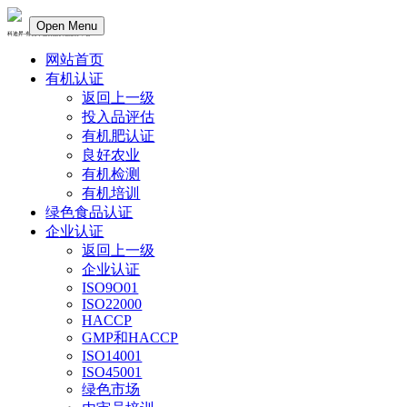
Open Menu
科迪昇-有机绿色食品认证服务平台
网站首页
有机认证
返回上一级
投入品评估
有机肥认证
良好农业
有机检测
有机培训
绿色食品认证
企业认证
返回上一级
企业认证
ISO9O01
ISO22000
HACCP
GMP和HACCP
ISO14001
ISO45001
绿色市场