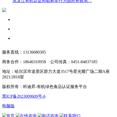
黑龙江有机认证和贴标签行为虽然有效地…
服务直线：13136680305
商务合作：18646310958 公司传真：0451-84837185
地址：哈尔滨市道里区群力大道3517号星光耀广场二期A座
2821/2818室
版权所有：科迪昇-有机绿色食品认证服务平台
黑ICP备2023009609号-6
电脑版
首页
在线咨询
电话咨询
联系我们