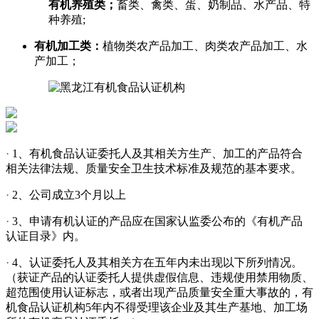
有机养殖类；
畜类、禽类、蛋、奶制品、水产品、特
种养殖;
有机加工类：
植物类农产品加工、肉类农产品加工、水
产加工；
·
1、有机食品认证委托人及其相关方生产、加工的产品符合
相关法律法规、质量安全卫生技术标准及规范的基本要求。
·
2、公司成立3个月以上
·
3、申请有机认证的产品应在国家认监委公布的《有机产品
认证目录》内。
·
4、认证委托人及其相关方在五年内未出现以下所列情况。
（获证产品的认证委托人提供虚假信息、违规使用禁用物质、
超范围使用认证标志，或者出现产品质量安全重大事故的，有
机食品认证机构5年内不得受理该企业及其生产基地、加工场