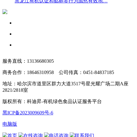
黑龙江有机认证和贴标签行为虽然有效地…
服务直线：13136680305
商务合作：18646310958 公司传真：0451-84837185
地址：哈尔滨市道里区群力大道3517号星光耀广场二期A座
2821/2818室
版权所有：科迪昇-有机绿色食品认证服务平台
黑ICP备2023009609号-6
电脑版
首页
在线咨询
电话咨询
联系我们