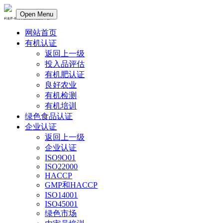
Open Menu
科迪昇-有机绿色食品认证服务平台
网站首页
有机认证
返回上一级
投入品评估
有机肥认证
良好农业
有机检测
有机培训
绿色食品认证
企业认证
返回上一级
企业认证
ISO9O01
ISO22000
HACCP
GMP和HACCP
ISO14001
ISO45001
绿色市场