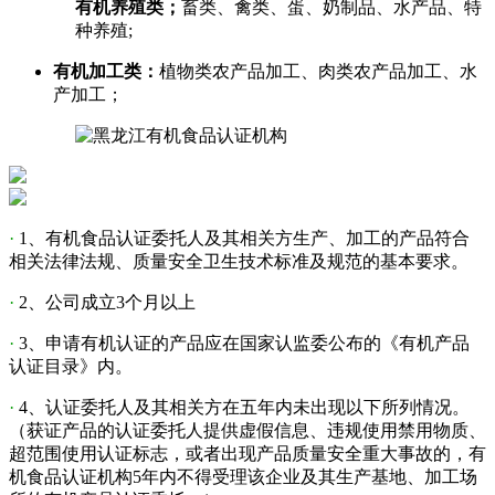
有机养殖类；
畜类、禽类、蛋、奶制品、水产品、特
种养殖;
有机加工类：
植物类农产品加工、肉类农产品加工、水
产加工；
·
1、有机食品认证委托人及其相关方生产、加工的产品符合
相关法律法规、质量安全卫生技术标准及规范的基本要求。
·
2、公司成立3个月以上
·
3、申请有机认证的产品应在国家认监委公布的《有机产品
认证目录》内。
·
4、认证委托人及其相关方在五年内未出现以下所列情况。
（获证产品的认证委托人提供虚假信息、违规使用禁用物质、
超范围使用认证标志，或者出现产品质量安全重大事故的，有
机食品认证机构5年内不得受理该企业及其生产基地、加工场